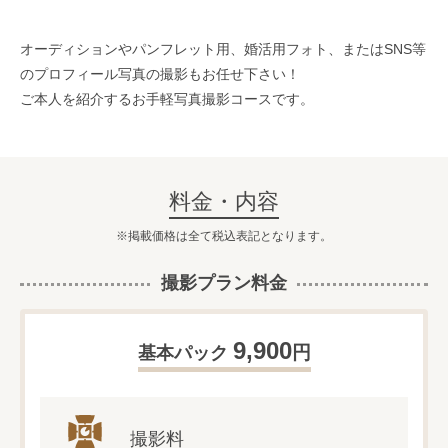
オーディションやパンフレット用、婚活用フォト、またはSNS等
のプロフィール写真の撮影もお任せ下さい！
ご本人を紹介するお手軽写真撮影コースです。
料金・内容
掲載価格は全て税込表記となります。
撮影プラン料金
9,900
円
基本パック
撮影料