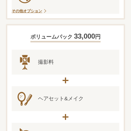
その他オプション
33,000
円
ボリュームパック
撮影料
ヘアセット&メイク